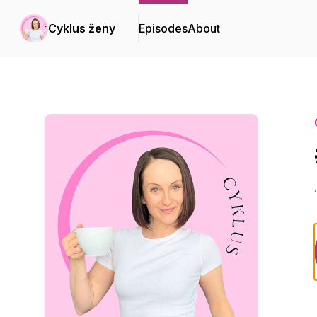
Cyklus ženy
Episodes
About