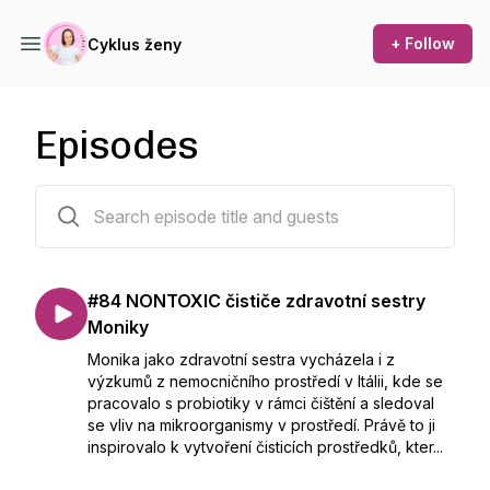
+ Follow
Cyklus ženy
Episodes
86 episodes
#84 NONTOXIC čističe zdravotní sestry
Moniky
Monika jako zdravotní sestra vycházela i z
výzkumů z nemocničního prostředí v Itálii, kde se
pracovalo s probiotiky v rámci čištění a sledoval
se vliv na mikroorganismy v prostředí. Právě to ji
inspirovalo k vytvoření čisticích prostředků, kter...