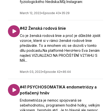
fyziologického hlediska.Můj Instagram:
March 12, 2022
•
Episode 43
•
35:29
#42 Ženská rodová linie
Co je ženská rodová linie a proč je důležité zjistit
vzorce, které si v rámci ženské rodové linie
předáváte. To a mnohem víc se dozvíš v tomto
dílu podcastu.Na platformě HeroHero Eva ženám
najdeš VIZUALIZACI NA PROČIŠTĚNÍ VZTAHU S
MÁ...
March 03, 2022
•
Episode 42
•
46:44
#41 PSYCHOSOMATIKA endometriózy a
potlačený hněv
Endometrióza je nemoc spojovaná se
sebehodnotou, programem hodné holky, velkým
výkonem, ženstvím atd.. Je to hlavně ale nemoc