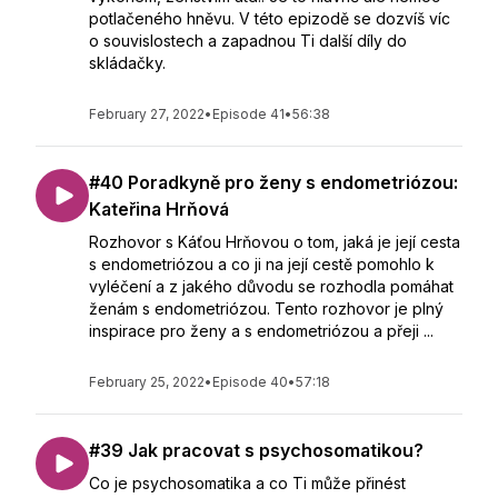
potlačeného hněvu. V této epizodě se dozvíš víc
o souvislostech a zapadnou Ti další díly do
skládačky.
February 27, 2022
•
Episode 41
•
56:38
#40 Poradkyně pro ženy s endometriózou:
Kateřina Hrňová
Rozhovor s Káťou Hrňovou o tom, jaká je její cesta
s endometriózou a co ji na její cestě pomohlo k
vyléčení a z jakého důvodu se rozhodla pomáhat
ženám s endometriózou. Tento rozhovor je plný
inspirace pro ženy a s endometriózou a přeji ...
February 25, 2022
•
Episode 40
•
57:18
#39 Jak pracovat s psychosomatikou?
Co je psychosomatika a co Ti může přinést