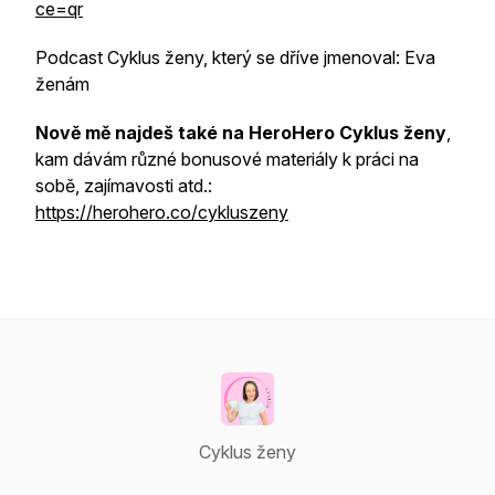
ce=qr
Podcast Cyklus ženy, který se dříve jmenoval: Eva
ženám
Nově mě najdeš také na HeroHero Cyklus ženy
,
kam dávám různé bonusové materiály k práci na
sobě, zajímavosti atd.:
https://herohero.co/cykluszeny
Cyklus ženy