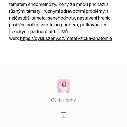
tématem endometriózy. Ženy za mnou přichází s
různými tématy i různými zdravotními problémy. (
nejčastější témata: sebehodnoty, nastavení hranic,
problém potkat životního partnera, potkávání jen
toxických partnerů atd..). Můj
web:
https://cykluszeny.cz/metafyzicka-anatomie
Cyklus ženy
Visit our Website page