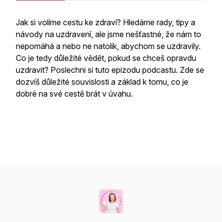
Jak si volíme cestu ke zdraví? Hledáme rady, tipy a
návody na uzdravení, ale jsme nešťastné, že nám to
nepomáhá a nebo ne natolik, abychom se uzdravily.
Co je tedy důležité vědět, pokud se chceš opravdu
uzdravit? Poslechni si tuto epizodu podcastu. Zde se
dozvíš důležité souvislosti a základ k tomu, co je
dobré na své cestě brát v úvahu.