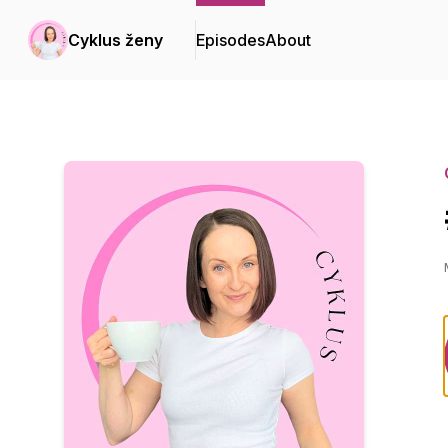
Cyklus ženy
Episodes
About