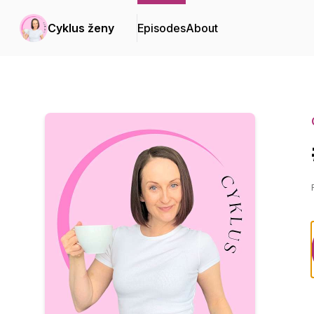
Cyklus ženy
Episodes
About