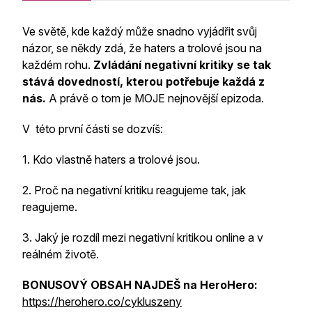
Ve světě, kde každý může snadno vyjádřit svůj
názor, se někdy zdá, že haters a trolové jsou na
každém rohu.
Zvládání negativní kritiky se tak
stává dovedností, kterou potřebuje každá z
nás.
A právě o tom je MOJE nejnovější epizoda.
V této první části se dozvíš:
1. Kdo vlastně haters a trolové jsou.
2. Proč na negativní kritiku reagujeme tak, jak
reagujeme.
3. Jaký je rozdíl mezi negativní kritikou online a v
reálném životě.
BONUSOVÝ OBSAH NAJDEŠ na HeroHero:
https://herohero.co/cykluszeny